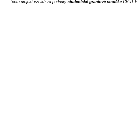
Tento projekt vzniká za podpory
studentské grantové soutěže
ČVUT FA