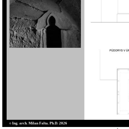
Ing
arch
Milan Falta
Ph
D
2026
©
.
.
,
.
.